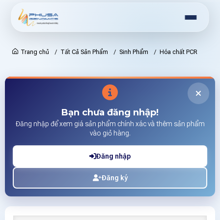
Trang chủ
Tất Cả Sản Phẩm
Sinh Phẩm
Hóa chất PCR
Bạn chưa đăng nhập!
Đăng nhập để xem giá sản phẩm chính xác và thêm sản phẩm
vào giỏ hàng.
Đăng nhập
Đăng ký