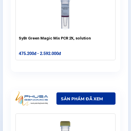
SyBr Green Magic Mix PCR 2X, solution
475.200đ - 2.592.000đ
SẢN PHẨM ĐÃ XEM