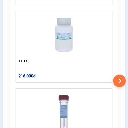
TE1X
216.000đ