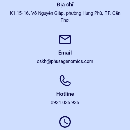
Địa chỉ
K1.15-16, Võ Nguyên Giáp, phường Hưng Phú, TP. Cần
Thơ.
Email
cskh@phusagenomics.com
Hotline
0931.035.935