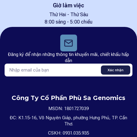
Giờ làm việc
Thứ Hai - Thứ Sáu
8:00 sáng - 5:00 chiều
Đăng ký để nhận những thông tin khuyến mãi, chiết khấu hấp
dẫn
Xác nhận
Công Ty Cổ Phần Phù Sa Genomics
MSDN: 1801727039
ĐC: K1.15-16, Võ Nguyên Giáp, phường Hưng Phú, TP. Cần
Thơ.
CSKH: 0931.035.935