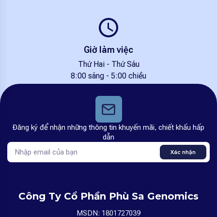
Giờ làm việc
Thứ Hai - Thứ Sáu
8:00 sáng - 5:00 chiều
Đăng ký để nhận những thông tin khuyến mãi, chiết khấu hấp
dẫn
Xác nhận
Công Ty Cổ Phần Phù Sa Genomics
MSDN: 1801727039