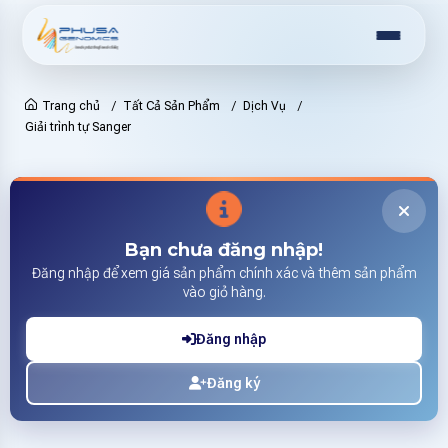
Trang chủ
Tất Cả Sản Phẩm
Dịch Vụ
Giải trình tự Sanger
Bạn chưa đăng nhập!
Đăng nhập để xem giá sản phẩm chính xác và thêm sản phẩm
vào giỏ hàng.
Đăng nhập
Đăng ký