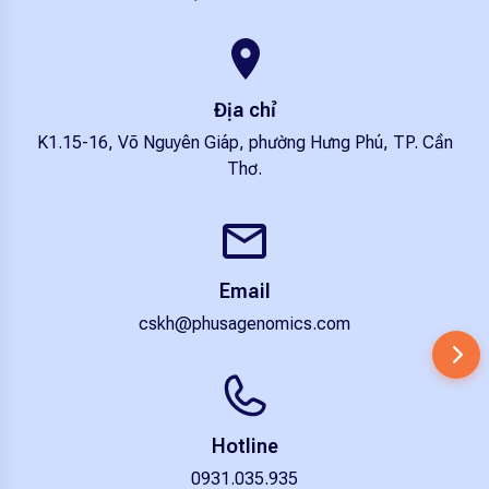
Địa chỉ
K1.15-16, Võ Nguyên Giáp, phường Hưng Phú, TP. Cần
Thơ.
Email
cskh@phusagenomics.com
Hotline
0931.035.935