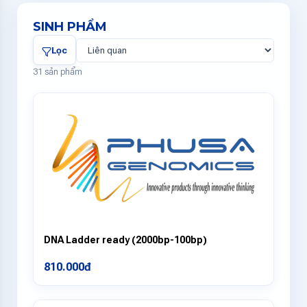
SINH PHẨM
Lọc
31 sản phẩm
DNA Ladder ready (2000bp-100bp)
810.000đ