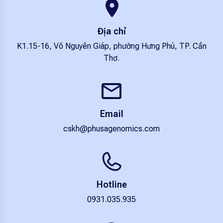
Địa chỉ
K1.15-16, Võ Nguyên Giáp, phường Hưng Phú, TP. Cần
Thơ.
Email
cskh@phusagenomics.com
Hotline
0931.035.935