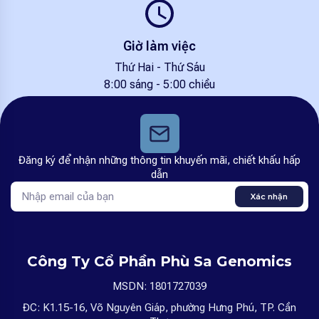
Giờ làm việc
Thứ Hai - Thứ Sáu
8:00 sáng - 5:00 chiều
Đăng ký để nhận những thông tin khuyến mãi, chiết khấu hấp
dẫn
Xác nhận
Công Ty Cổ Phần Phù Sa Genomics
MSDN: 1801727039
ĐC: K1.15-16, Võ Nguyên Giáp, phường Hưng Phú, TP. Cần