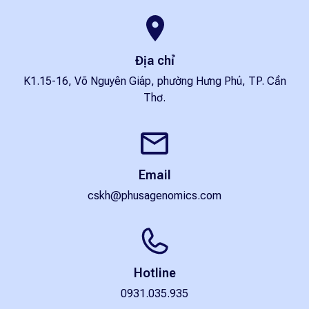
Địa chỉ
K1.15-16, Võ Nguyên Giáp, phường Hưng Phú, TP. Cần
Thơ.
Email
cskh@phusagenomics.com
Hotline
0931.035.935