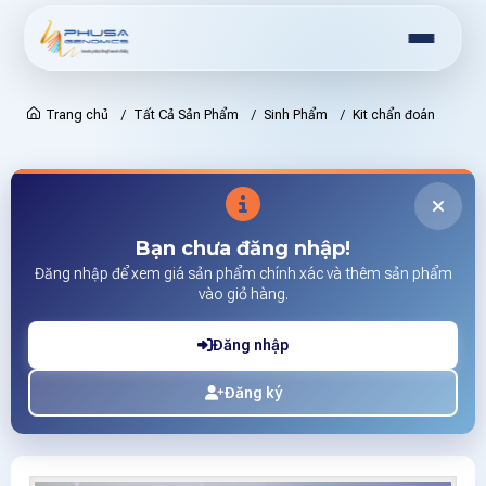
Trang chủ
Tất Cả Sản Phẩm
Sinh Phẩm
Kit chẩn đoán
Bạn chưa đăng nhập!
Đăng nhập để xem giá sản phẩm chính xác và thêm sản phẩm
vào giỏ hàng.
Đăng nhập
Đăng ký