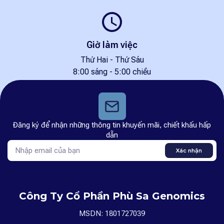
Giờ làm việc
Thứ Hai - Thứ Sáu
8:00 sáng - 5:00 chiều
Đăng ký để nhận những thông tin khuyến mãi, chiết khấu hấp
dẫn
Xác nhận
Công Ty Cổ Phần Phù Sa Genomics
MSDN: 1801727039