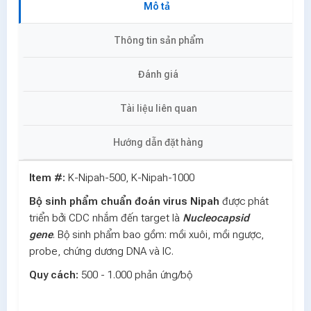
Mô tả
Thông tin sản phẩm
Đánh giá
Tài liệu liên quan
Hướng dẫn đặt hàng
Item #:
K-Nipah-500, K-Nipah-1000
Bộ sinh phẩm chuẩn đoán virus Nipah
được phát
triển bởi CDC nhắm đến target là
Nucleocapsid
gene
. Bộ sinh phẩm bao gồm: mồi xuôi, mồi ngược,
probe, chứng dương DNA và IC.
Quy cách:
500 - 1.000 phản ứng/bộ