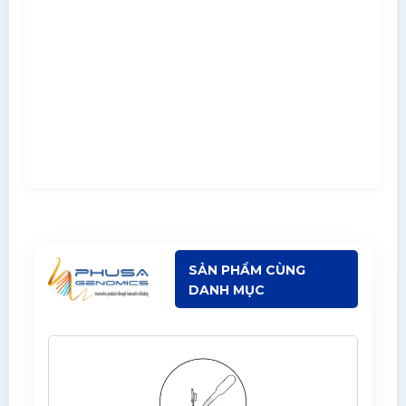
SẢN PHẨM CÙNG
DANH MỤC