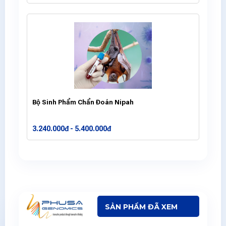
Bộ Sinh Phẩm Chẩn Đoán Nipah
3.240.000đ - 5.400.000đ
SẢN PHẨM ĐÃ XEM